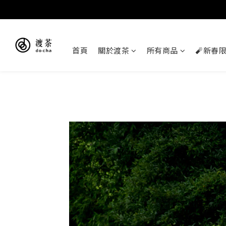
首頁
關於渡茶
所有商品
🧨新春